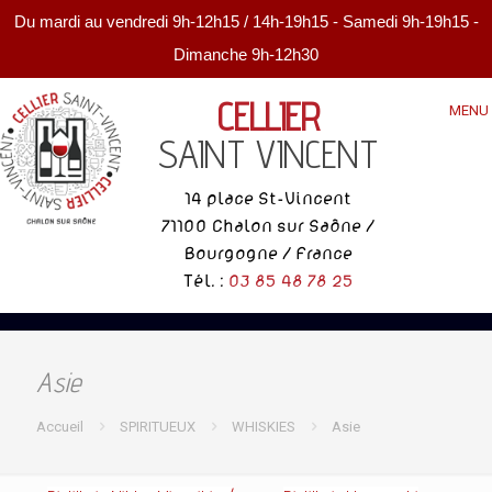
Du mardi au vendredi 9h-12h15 / 14h-19h15 - Samedi 9h-19h15 -
Dimanche 9h-12h30
CELLIER
MENU
SAINT VINCENT
14 place St-Vincent
71100 Chalon sur Saône /
Bourgogne / France
Tél. :
03 85 48 78 25
Asie
Accueil
SPIRITUEUX
WHISKIES
Asie