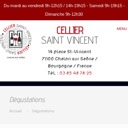
Du mardi au vendredi 9h-12h15 / 14h-19h15 - Samedi 9h-19h15 -
Dimanche 9h-12h30
CELLIER
MENU
SAINT VINCENT
14 place St-Vincent
71100 Chalon sur Saône /
Bourgogne / France
Tél. :
03 85 48 78 25
Dégustations
Accueil
Dégustations