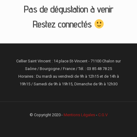
Pas de dégustation à venir
Restez connectés
Cellier Saint Vincent : 14 place St-Vincent - 71100 Chalon sur
Saône / Bourgogne / France / Tél. : 03 85 48 78 25
Horaires : Du mardi au vendredi de 9h à 12h15 et de 14h à
19h15 / Samedi de 9h à 19h15, Dimanche de 9h à 12h30
© Copyright 2020 -
Mentions Légales
-
C.G.V