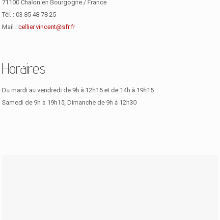
71100 Chalon en Bourgogne / France
Tél. : 03 85 48 78 25
Mail :
cellier.vincent@sfr.fr
Horaires
Du mardi au vendredi de 9h à 12h15 et de 14h à 19h15
Samedi de 9h à 19h15, Dimanche de 9h à 12h30