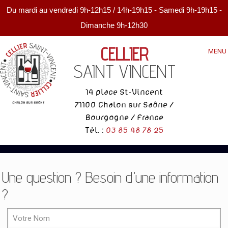
Du mardi au vendredi 9h-12h15 / 14h-19h15 - Samedi 9h-19h15 -
Dimanche 9h-12h30
CELLIER
MENU
SAINT VINCENT
14 place St-Vincent
71100 Chalon sur Saône /
Bourgogne / France
Tél. :
03 85 48 78 25
Une question ? Besoin d'une information
?