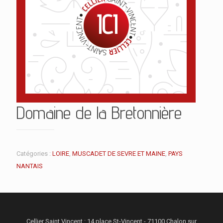
Domaine de la Bretonnière
Catégories :
LOIRE
,
MUSCADET DE SEVRE ET MAINE
,
PAYS
NANTAIS
Cellier Saint Vincent : 14 place St-Vincent - 71100 Chalon sur